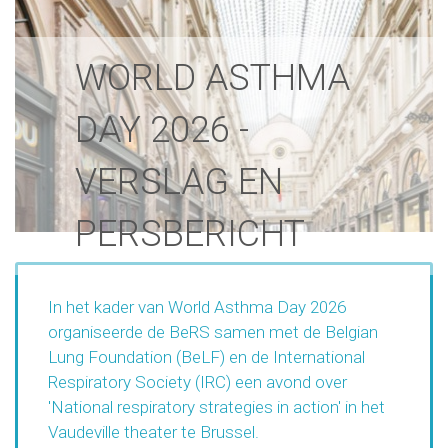
WORLD ASTHMA
DAY 2026 -
VERSLAG EN
PERSBERICHT
In het kader van World Asthma Day 2026
organiseerde de BeRS samen met de Belgian
Lung Foundation (BeLF) en de International
Respiratory Society (IRC) een avond over
'National respiratory strategies in action' in het
Vaudeville theater te Brussel.