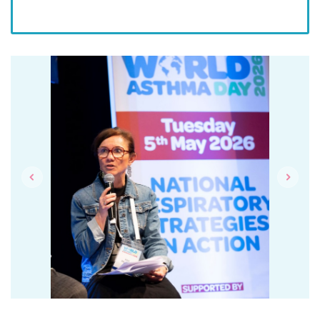
Previous
Next