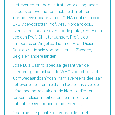
Het evenement bood ruimte voor diepgaande
discussies over het astmabeleid, met een
interactieve update van de GINA-richtlijnen door
ERS-vicevoorzitter Prof. Arzu Yorgancioglu,
evenals een sessie over goede praktijken. Hierin
deelden Prof. Christer Janson, Prof. Lies
Lahousse, dr. Angelica Tiotiu en Prof. Didier
Cataldo nationale voorbeelden uit Zweden,
België en andere landen.
José Luis Castro, speciaal gezant van de
directeur-generaal van de WHO voor chronische
luchtwegaandoeningen, nam eveneens deel aan
het evenement en hield een toespraak over de
dringende noodzaak om de kloof te dichten
tussen beleidsambities en de realiteit van
patiënten. Over concrete acties zei hij:
“Laat me drie prioriteiten voorstellen met