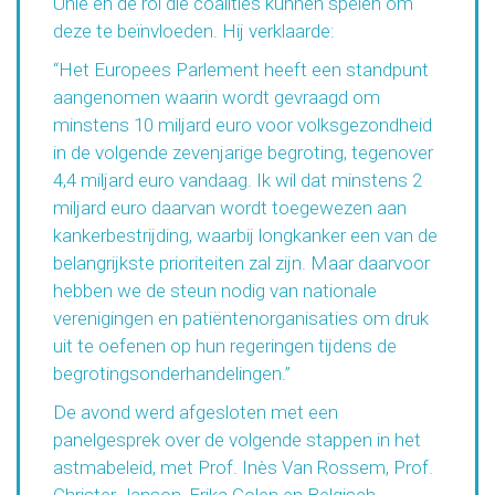
Unie en de rol die coalities kunnen spelen om
deze te beïnvloeden. Hij verklaarde:
“Het Europees Parlement heeft een standpunt
aangenomen waarin wordt gevraagd om
minstens 10 miljard euro voor volksgezondheid
in de volgende zevenjarige begroting, tegenover
4,4 miljard euro vandaag. Ik wil dat minstens 2
miljard euro daarvan wordt toegewezen aan
kankerbestrijding, waarbij longkanker een van de
belangrijkste prioriteiten zal zijn. Maar daarvoor
hebben we de steun nodig van nationale
verenigingen en patiëntenorganisaties om druk
uit te oefenen op hun regeringen tijdens de
begrotingsonderhandelingen.”
De avond werd afgesloten met een
panelgesprek over de volgende stappen in het
astmabeleid, met Prof. Inès Van Rossem, Prof.