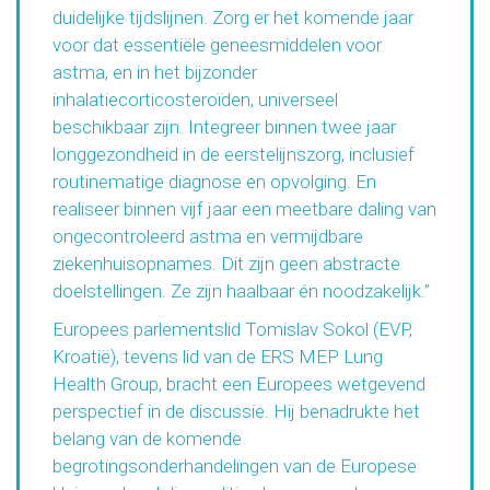
duidelijke tijdslijnen. Zorg er het komende jaar
voor dat essentiële geneesmiddelen voor
astma, en in het bijzonder
inhalatiecorticosteroïden, universeel
beschikbaar zijn. Integreer binnen twee jaar
longgezondheid in de eerstelijnszorg, inclusief
routinematige diagnose en opvolging. En
realiseer binnen vijf jaar een meetbare daling van
ongecontroleerd astma en vermijdbare
ziekenhuisopnames. Dit zijn geen abstracte
doelstellingen. Ze zijn haalbaar én noodzakelijk.”
Europees parlementslid Tomislav Sokol (EVP,
Kroatië), tevens lid van de ERS MEP Lung
Health Group, bracht een Europees wetgevend
perspectief in de discussie. Hij benadrukte het
belang van de komende
begrotingsonderhandelingen van de Europese