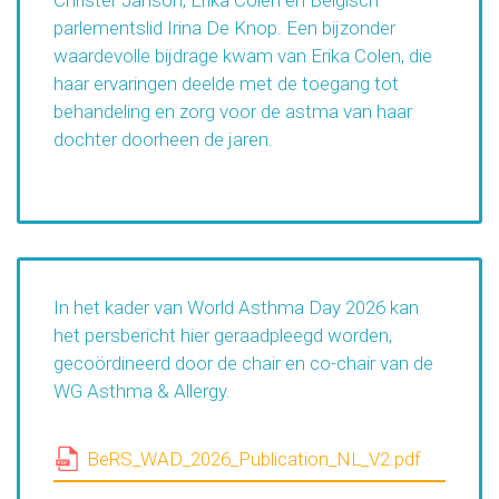
Christer Janson, Erika Colen en Belgisch
parlementslid Irina De Knop. Een bijzonder
waardevolle bijdrage kwam van Erika Colen, die
haar ervaringen deelde met de toegang tot
behandeling en zorg voor de astma van haar
dochter doorheen de jaren.
In het kader van World Asthma Day 2026 kan
het persbericht hier geraadpleegd worden,
gecoördineerd door de chair en co-chair van de
WG Asthma & Allergy.
BeRS_WAD_2026_Publication_NL_V2.pdf