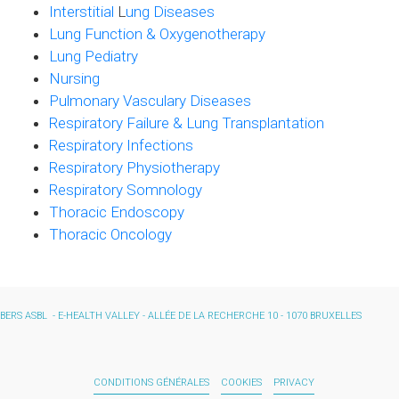
Interstitial
L
ung Diseases
Lung Function & Oxygenotherapy
Lung Pediatry
Nursing
Pulmonary Vasculary Diseases
Respiratory Failure & Lung T
ransplantation
Respiratory Infections
Respiratory Physiotherapy
Respiratory Somnology
Thoracic Endoscopy
Thoracic Oncology
BERS ASBL - E-HEALTH VALLEY - ALLÉE DE LA RECHERCHE 10 - 1070 BRUXELLES
CONDITIONS GÉNÉRALES
COOKIES
PRIVACY