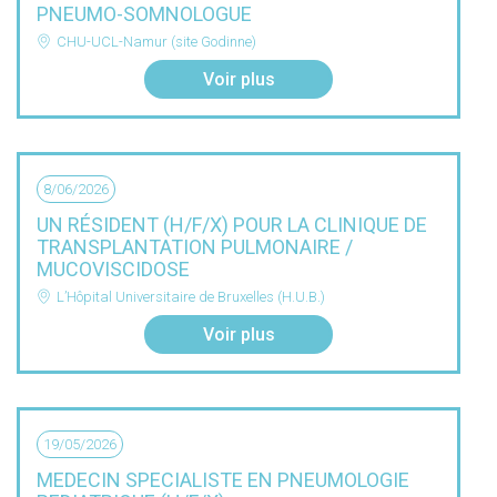
PNEUMO-SOMNOLOGUE
CHU-UCL-Namur (site Godinne)
Voir plus
8/06/2026
UN RÉSIDENT (H/F/X) POUR LA CLINIQUE DE
TRANSPLANTATION PULMONAIRE /
MUCOVISCIDOSE
L’Hôpital Universitaire de Bruxelles (H.U.B.)
Voir plus
19/05/2026
MEDECIN SPECIALISTE EN PNEUMOLOGIE