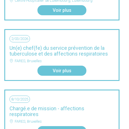
Centre Hospitalier de Luxembourg, Luxembourg
Voir plus
2/03/2026
Un(e) chef(fe) du service prévention de la
tuberculose et des affections respiratoires
FARES, Bruxelles
Voir plus
8/10/2025
Chargé.e de mission - affections
respiratoires
FARES, Bruxelles