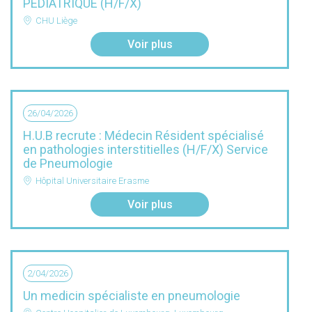
PEDIATRIQUE (H/F/X)
CHU Liège
Voir plus
26/04/2026
H.U.B recrute : Médecin Résident spécialisé
en pathologies interstitielles (H/F/X) Service
de Pneumologie
Hôpital Universitaire Erasme
Voir plus
2/04/2026
Un medicin spécialiste en pneumologie