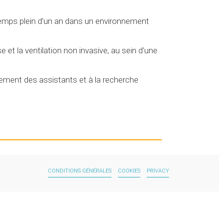
emps plein d’un an dans un environnement
 et la ventilation non invasive, au sein d’une
rement des assistants et à la recherche
CONDITIONS GÉNÉRALES
COOKIES
PRIVACY
PIED
DE
PAGE