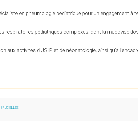
cialiste en pneumologie pédiatrique pour un engagement à t
ies respiratoires pédiatriques complexes, dont la mucoviscidose
n aux activités d’USIP et de néonatologie, ainsi qu’à l’encad
0 BRUXELLES