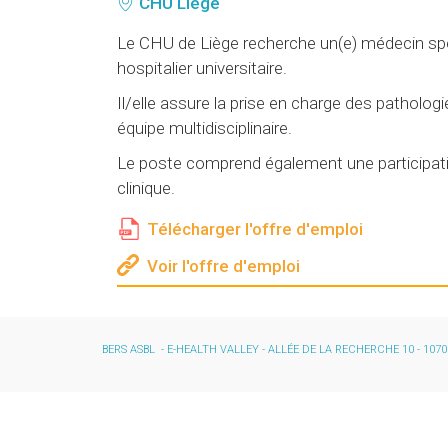
CHU Liège
Le CHU de Liège recherche un(e) médecin spé
hospitalier universitaire.
Il/elle assure la prise en charge des patholog
équipe multidisciplinaire.
Le poste comprend également une participatio
clinique.
Télécharger l'offre d'emploi
Voir l'offre d'emploi
BERS ASBL - E-HEALTH VALLEY - ALLÉE DE LA RECHERCHE 10 - 107