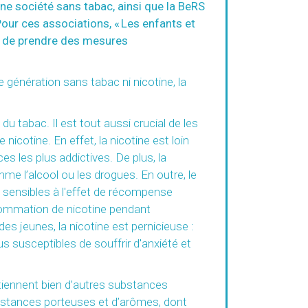
ne société sans tabac, ainsi que la BeRS
our ces associations, « Les enfants et
es de prendre des mesures
génération sans tabac ni nicotine, la
du tabac. Il est tout aussi crucial de les
icotine. En effet, la nicotine est loin
es les plus addictives. De plus, la
e l’alcool ou les drogues. En outre, le
sensibles à l'effet de récompense
consommation de nicotine pendant
s jeunes, la nicotine est pernicieuse :
 susceptibles de souffrir d'anxiété et
ontiennent bien d’autres substances
ubstances porteuses et d’arômes, dont