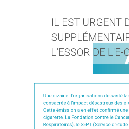
IL EST URGENT
SUPPLÉMENTAIR
L'ESSOR DE L'E
Une dizaine d'organisations de santé lanc
consacrée à l’impact désastreux des e-
Cette émission a en effet confirmé une 
cigarette. La Fondation contre le Cance
Respiratoires), le SEPT (Service d'Etude