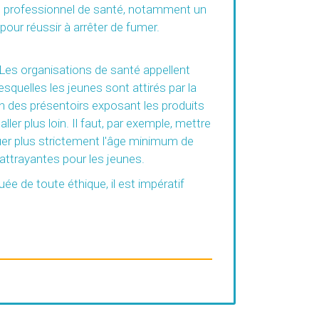
’un professionnel de santé, notamment un
pour réussir à arrêter de fumer.
. Les organisations de santé appellent
squelles les jeunes sont attirés par la
ion des présentoirs exposant les produits
ler plus loin. Il faut, par exemple, mettre
iquer plus strictement l'âge minimum de
 attrayantes pour les jeunes.
ée de toute éthique, il est impératif