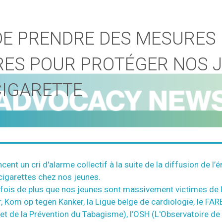
 DE PRENDRE DES MESURES
ES POUR PROTÉGER NOS J
-CIGARETTE
ent un cri d'alarme collectif à la suite de la diffusion de l
cigarettes chez nos jeunes.
fois de plus que nos jeunes sont massivement victimes de la
r, Kom op tegen Kanker, la Ligue belge de cardiologie, le FA
 et de la Prévention du Tabagisme), l’OSH (L'Observatoire de l