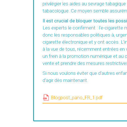
privilégier les aides au sevrage tabagiq
tabacologue. Ce moyen semble assurément p
Il est crucial de bloquer toutes les poss
Les experts le confirment : l'e-cigarette 
donc les responsables politiques à, urgem
cigarette électronique et y ont accès. L'i
à la vue de tous, récemment entrées en vig
un frein à la promotion numérique et au co
vente et prendre des mesures restrictives
Si nous voulons éviter que d'autres enfant
d'agir dès maintenant.
Blogpost_pano_FR_1.pdf