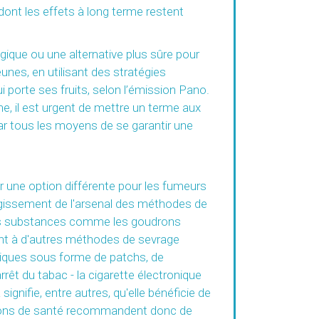
 dont les effets à long terme restent
bagique ou une alternative plus sûre pour
jeunes, en utilisant des stratégies
porte ses fruits, selon l’émission Pano.
e, il est urgent de mettre un terme aux
par tous les moyens de se garantir une
er une option différente pour les fumeurs
largissement de l'arsenal des méthodes de
 des substances comme les goudrons
ent à d'autres méthodes de sevrage
niques sous forme de patchs, de
êt du tabac - la cigarette électronique
nifie, entre autres, qu'elle bénéficie de
ations de santé recommandent donc de