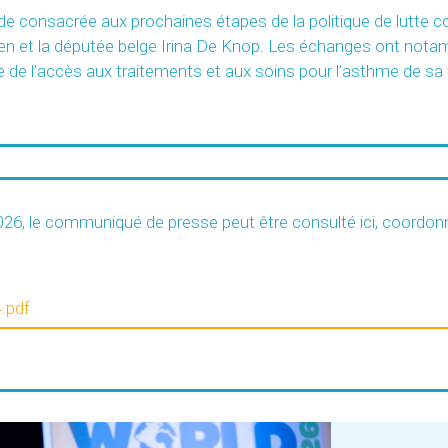
de consacrée aux prochaines étapes de la politique de lutte c
len et la députée belge Irina De Knop. Les échanges ont no
 de l’accès aux traitements et aux soins pour l’asthme de sa fi
6, le communiqué de presse peut être consulté ici, coordonné 
.pdf