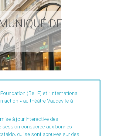
MMUNIQUÉ DE
Foundation (BeLF) et l’International
n action » au théâtre Vaudeville à
mise à jour interactive des
une session consacrée aux bonnes
r Cataldo, qui se sont appuyés sur des