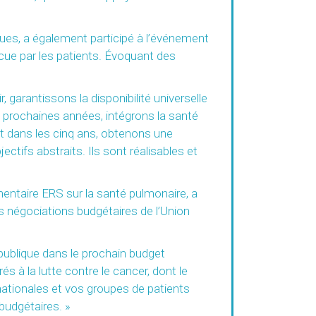
ques, a également participé à l’événement
vécue par les patients. Évoquant des
 garantissons la disponibilité universelle
x prochaines années, intégrons la santé
Et dans les cinq ans, obtenons une
ctifs abstraits. Ils sont réalisables et
ntaire ERS sur la santé pulmonaire, a
s négociations budgétaires de l’Union
publique dans le prochain budget
s à la lutte contre le cancer, dont le
nationales et vos groupes de patients
budgétaires. »