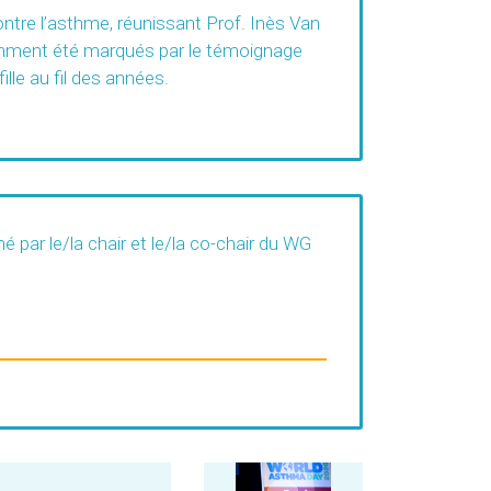
ontre l’asthme, réunissant Prof. Inès Van
tamment été marqués par le témoignage
lle au fil des années.
par le/la chair et le/la co-chair du WG