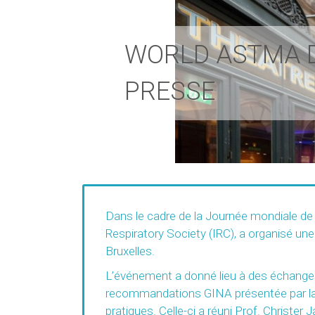
WORLD ASTMA D
PRESSE
Dans le cadre de la Journée mondiale de 
Respiratory Society (IRC), a organisé une
Bruxelles.
L’événement a donné lieu à des échanges 
recommandations GINA présentée par la v
pratiques. Celle-ci a réuni Prof. Christer