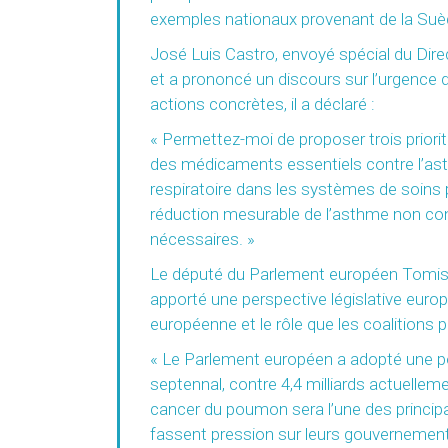
exemples nationaux provenant de la Suède
José Luis Castro, envoyé spécial du Dire
et a prononcé un discours sur l’urgence d
actions concrètes, il a déclaré :
« Permettez-moi de proposer trois priorit
des médicaments essentiels contre l’asth
respiratoire dans les systèmes de soins p
réduction mesurable de l’asthme non contr
nécessaires. »
Le député du Parlement européen Tomisl
apporté une perspective législative euro
européenne et le rôle que les coalitions p
« Le Parlement européen a adopté une pos
septennal, contre 4,4 milliards actuelleme
cancer du poumon sera l’une des princip
fassent pression sur leurs gouvernements