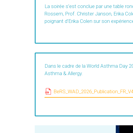
La soirée s’est conclue par une table ron
Rossem, Prof. Christer Janson, Erika Co
poignant d’Erika Colen sur son expérience
Dans le cadre de la World Asthma Day 202
Asthma & Allergy.
BeRS_WAD_2026_Publication_FR_V4