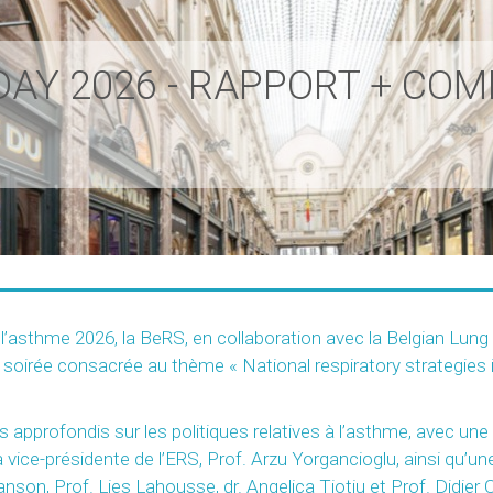
AY 2026 - RAPPORT + CO
l’asthme 2026, la BeRS, en collaboration avec la Belgian Lung 
 soirée consacrée au thème « National respiratory strategies i
approfondis sur les politiques relatives à l’asthme, avec une 
ice-présidente de l’ERS, Prof. Arzu Yorgancioglu, ainsi qu’
 Janson, Prof. Lies Lahousse, dr. Angelica Tiotiu et Prof. Didie