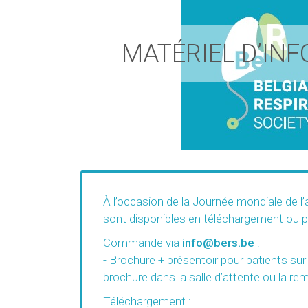
MATÉRIEL D’IN
À l’occasion de la Journée mondiale de l
sont disponibles en téléchargement ou
Commande via
info@bers.be
:
- Brochure + présentoir pour patients su
brochure dans la salle d’attente ou la rem
Téléchargement :