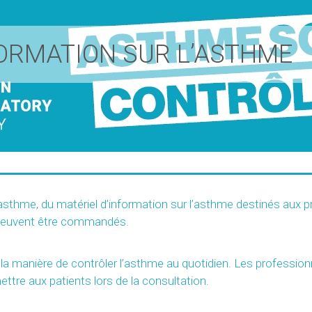
FORMATION SUR L’ASTHME
’asthme, du matériel d’information sur l’asthme destinés aux 
 peuvent être commandés.
r la manière de contrôler l’asthme au quotidien. Les professio
ettre aux patients lors de la consultation.